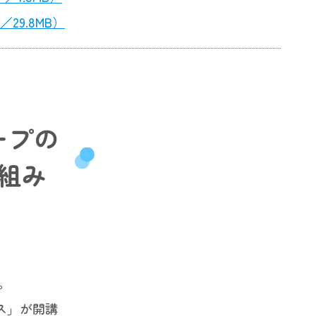
29.8MB）
ープの
組み
。
ス」が開講