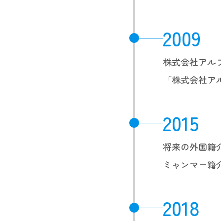
2009
株式会社アル
「株式会社ア
2015
将来の外国籍
ミャンマー籍
2018