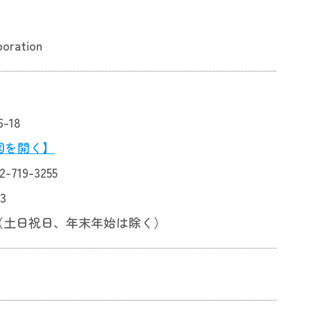
oration
-18
図を開く】
-719-3255
3
（土日祝日、年末年始は除く）