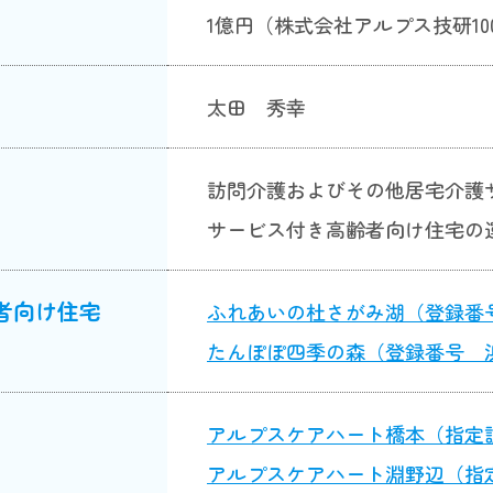
1億円（株式会社アルプス技研10
太田 秀幸
訪問介護およびその他居宅介護
サービス付き高齢者向け住宅の
者向け住宅
ふれあいの杜さがみ湖（登録番号 相
たんぽぽ四季の森（登録番号 浜2
アルプスケアハート橋本（指定訪問介
アルプスケアハート淵野辺（指定訪問