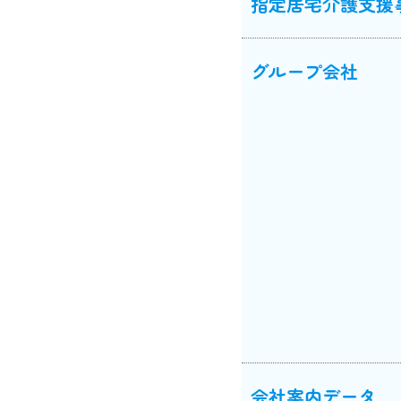
指定居宅介護支援
グループ会社
会社案内データ