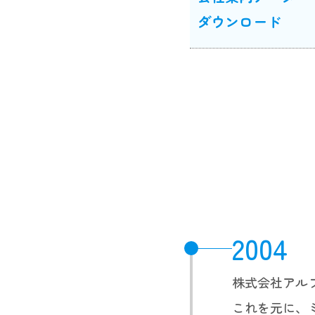
ダウンロード
2004
株式会社アル
これを元に、