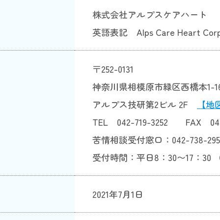
株式会社アルプスケアハート
英語表記 Alps Care Heart Corp
〒252-0131
神奈川県相模原市緑区西橋本1-16
アルプス技研第2ビル 2F
【地
TEL 042-719-3252
FAX 042
苦情相談受付窓口：042-738-295
受付時間：平日8：30〜17：30
2021年7月1日