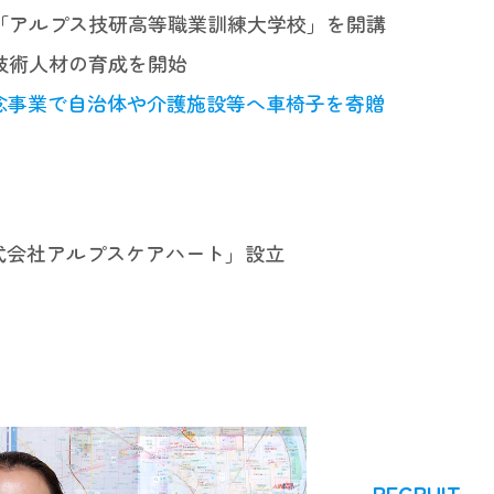
「アルプス技研高等職業訓練大学校」を開講
技術人材の育成を開始
記念事業で自治体や介護施設等へ車椅子を寄贈
株式会社アルプスケアハート」設立
RECRUIT