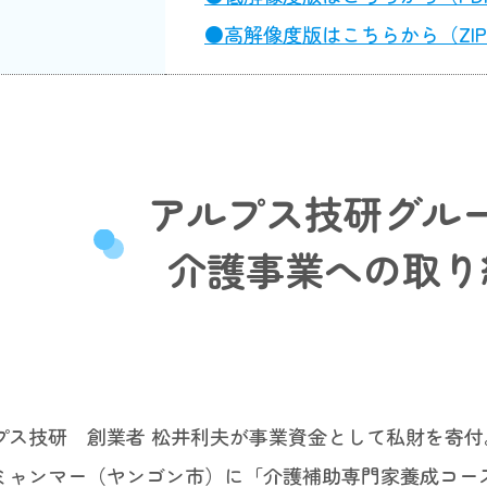
●高解像度版はこちらから（ZIP／
アルプス技研グル
介護事業への取り
プス技研 創業者 松井利夫が事業資金として私財を寄付
ミャンマー（ヤンゴン市）に「介護補助専門家養成コー