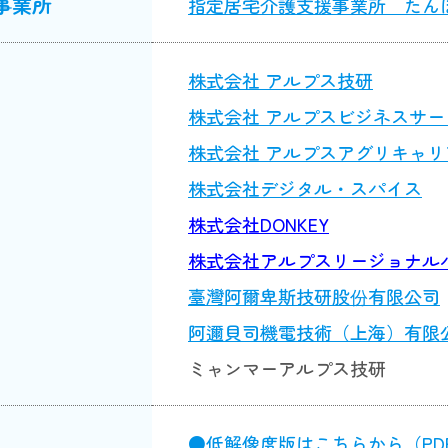
事業所
指定居宅介護支援事業所 たんぽぽ
株式会社 アルプス技研
株式会社 アルプスビジネスサー
株式会社 アルプスアグリキャリ
株式会社デジタル・スパイス
株式会社DONKEY
株式会社アルプスリージョナル
臺灣阿爾卑斯技研股份有限公司
阿邇貝司機電技術（上海）有限
ミャンマーアルプス技研
●低解像度版はこちらから（PDF／