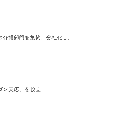
の介護部門を集約、分社化し、
ゴン支店」を設立