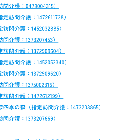
護：0479004315）
問介護：1472611738）
介護：1452032885）
護：1373207453）
介護：1372909604）
問介護：1452053340）
介護：1372909620）
護：1375002316）
介護：1472612199）
季の森（指定訪問介護：1473203865）
護：1373207669）